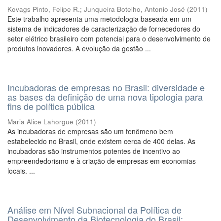
Kovags Pinto, Felipe R.
;
Junqueira Botelho, Antonio José
(
2011
)
Este trabalho apresenta uma metodologia baseada em um
sistema de indicadores de caracterização de fornecedores do
setor elétrico brasileiro com potencial para o desenvolvimento de
produtos inovadores. A evolução da gestão ...
Incubadoras de empresas no Brasil: diversidade e
as bases da definição de uma nova tipologia para
fins de política pública
Maria Alice Lahorgue
(
2011
)
As incubadoras de empresas são um fenômeno bem
estabelecido no Brasil, onde existem cerca de 400 delas. As
incubadoras são instrumentos potentes de incentivo ao
empreendedorismo e à criação de empresas em economias
locais. ...
Análise em Nível Subnacional da Política de
Desenvolvimento da Biotecnologia do Brasil: