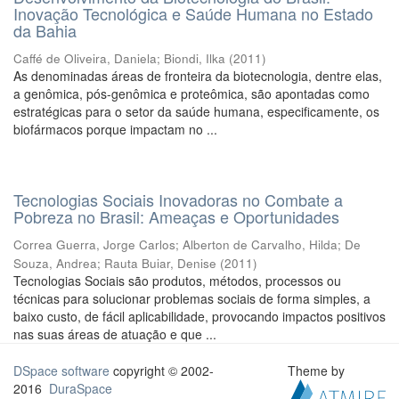
Inovação Tecnológica e Saúde Humana no Estado
da Bahia
Caffé de Oliveira, Daniela
;
Biondi, Ilka
(
2011
)
As denominadas áreas de fronteira da biotecnologia, dentre elas,
a genômica, pós-genômica e proteômica, são apontadas como
estratégicas para o setor da saúde humana, especificamente, os
biofármacos porque impactam no ...
Tecnologias Sociais Inovadoras no Combate a
Pobreza no Brasil: Ameaças e Oportunidades
Correa Guerra, Jorge Carlos
;
Alberton de Carvalho, Hilda
;
De
Souza, Andrea
;
Rauta Buiar, Denise
(
2011
)
Tecnologias Sociais são produtos, métodos, processos ou
técnicas para solucionar problemas sociais de forma simples, a
baixo custo, de fácil aplicabilidade, provocando impactos positivos
nas suas áreas de atuação e que ...
DSpace software
copyright © 2002-
Theme by
2016
DuraSpace