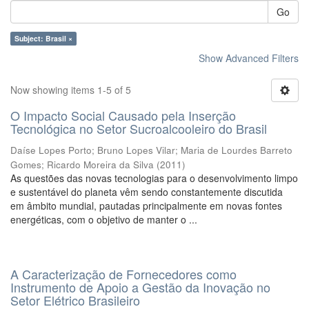
Go
Subject: Brasil ×
Show Advanced Filters
Now showing items 1-5 of 5
O Impacto Social Causado pela Inserção
Tecnológica no Setor Sucroalcooleiro do Brasil
Daíse Lopes Porto
;
Bruno Lopes Vilar
;
Maria de Lourdes Barreto
Gomes
;
Ricardo Moreira da Silva
(
2011
)
As questões das novas tecnologias para o desenvolvimento limpo
e sustentável do planeta vêm sendo constantemente discutida
em âmbito mundial, pautadas principalmente em novas fontes
energéticas, com o objetivo de manter o ...
A Caracterização de Fornecedores como
Instrumento de Apoio a Gestão da Inovação no
Setor Elétrico Brasileiro