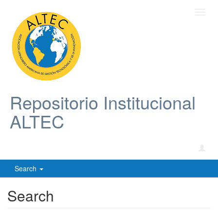
Toggl
navig
Repositorio Institucional
ALTEC
Search
Search