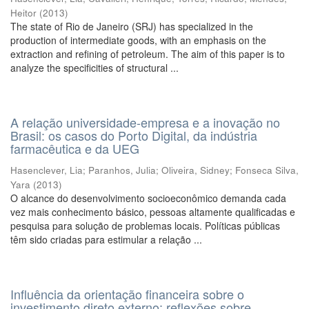
Heitor
(
2013
)
The state of Rio de Janeiro (SRJ) has specialized in the
production of intermediate goods, with an emphasis on the
extraction and refining of petroleum. The aim of this paper is to
analyze the specificities of structural ...
A relação universidade-empresa e a inovação no
Brasil: os casos do Porto Digital, da indústria
farmacêutica e da UEG
Hasenclever, Lia
;
Paranhos, Julia
;
Oliveira, Sidney
;
Fonseca Silva,
Yara
(
2013
)
O alcance do desenvolvimento socioeconômico demanda cada
vez mais conhecimento básico, pessoas altamente qualificadas e
pesquisa para solução de problemas locais. Políticas públicas
têm sido criadas para estimular a relação ...
Influência da orientação financeira sobre o
investimento direto externo: reflexões sobre