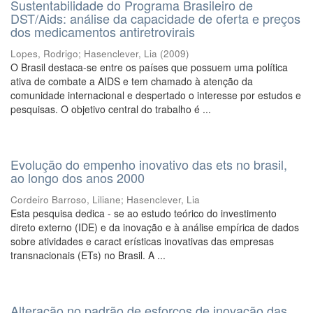
Sustentabilidade do Programa Brasileiro de
DST/Aids: análise da capacidade de oferta e preços
dos medicamentos antiretrovirais
Lopes, Rodrigo
;
Hasenclever, Lia
(
2009
)
O Brasil destaca-se entre os países que possuem uma política
ativa de combate a AIDS e tem chamado à atenção da
comunidade internacional e despertado o interesse por estudos e
pesquisas. O objetivo central do trabalho é ...
Evolução do empenho inovativo das ets no brasil,
ao longo dos anos 2000
Cordeiro Barroso, Liliane
;
Hasenclever, Lia
Esta pesquisa dedica - se ao estudo teórico do investimento
direto externo (IDE) e da inovação e à análise empírica de dados
sobre atividades e caract erísticas inovativas das empresas
transnacionais (ETs) no Brasil. A ...
Alteração no padrão de esforços de inovação das