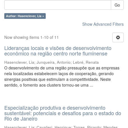
Go
Author: Hasenclever, Lia ×
Show Advanced Filters
Now showing items 1-10 of 11
Lideranças locais e visões de desenvolvimento
econômico na região centro norte fluminense
Hasenclever, Lia
;
Junqueira, Antonio
;
Lebré, Renata
O desenvolvimento de uma região pressupõe que as empresas
nela localizadas estabelecem laços de cooperação, gerando
sinergias positivas que estimulam a competitividade. Neste
sentido, o fomento aos clusters tornou-se uma ...
Especialização produtiva e desenvolvimento
sustentável: potenciais e desafios para o estado do
Rio de Janeiro
Hasenclever, Lia
;
Cavalieri, Henrique
;
Torres, Ricardo
;
Mendes,