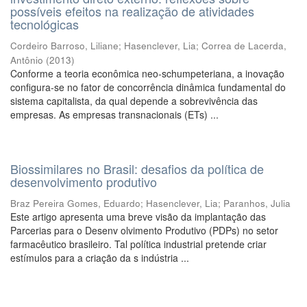
possíveis efeitos na realização de atividades
tecnológicas
Cordeiro Barroso, Liliane
;
Hasenclever, Lia
;
Correa de Lacerda,
Antônio
(
2013
)
Conforme a teoria econômica neo-schumpeteriana, a inovação
configura-se no fator de concorrência dinâmica fundamental do
sistema capitalista, da qual depende a sobrevivência das
empresas. As empresas transnacionais (ETs) ...
Biossimilares no Brasil: desafios da política de
desenvolvimento produtivo
Braz Pereira Gomes, Eduardo
;
Hasenclever, Lia
;
Paranhos, Julia
Este artigo apresenta uma breve visão da implantação das
Parcerias para o Desenv olvimento Produtivo (PDPs) no setor
farmacêutico brasileiro. Tal política industrial pretende criar
estímulos para a criação da s indústria ...