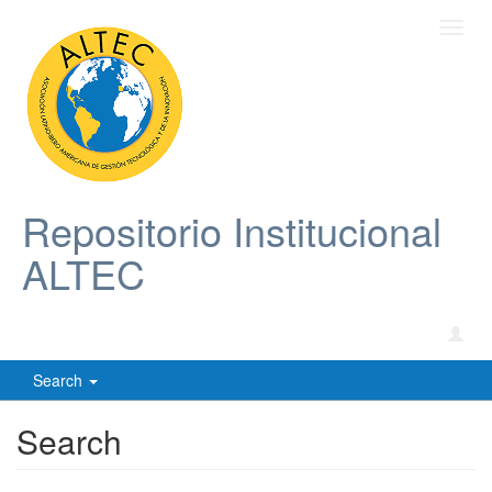
Toggl
navig
Repositorio Institucional
ALTEC
Search
Search