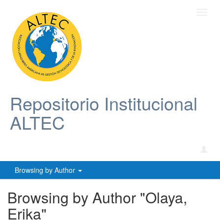
Toggl
navig
Repositorio Institucional
ALTEC
Browsing by Author
Browsing by Author "Olaya,
Erika"