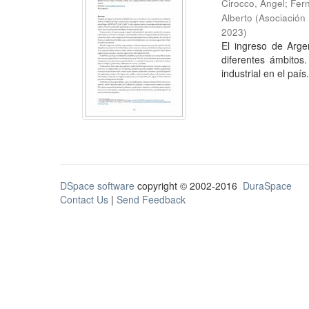
Cirocco, Ángel
;
Fer
Alberto
(
Asociación
2023
)
El ingreso de Arge
diferentes ámbitos
industrial en el país
DSpace software
copyright © 2002-2016
DuraSpace
Contact Us
|
Send Feedback