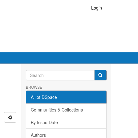
Login
BROWSE
All of DSpace
Communities & Collections
By Issue Date
Authors