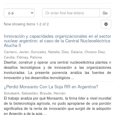
Go
Now showing items 1-2 of 2
Innovación y capacidades organizacionales en el sector
nuclear argentino: el caso de la Central Nucleoeléctrica
Atucha II
Cantero, Javier
;
Gonzalez, Natalia
;
Diaz, Daiana
;
Chosco Diaz,
Cecilia
;
Fidmay, Paloma
Diseñar, construir y operar una central nucleoeléctrica plantea n
desafíos tecnológicos y de innovación a las organizaciones
involucradas. La presente ponencia analiza las fuentes de
innovación y los desarrollos tecnológicos ...
¿Perdió Monsanto Con La Soja RR en Argentina?
Sztulwark, Sebastián
;
Braude, Hernán
El trabajo analiza por qué Monsanto, la firma líder a nivel mundial
de la biotecnología agrícola, no pudo apropiarse de una porción
significativa de la renta de innovación que surgió de la adopción
en Argentin a de la soja ...