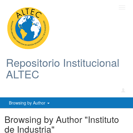
Toggl
navig
Repositorio Institucional
ALTEC
Browsing by Author
Browsing by Author "Instituto
de Industria"