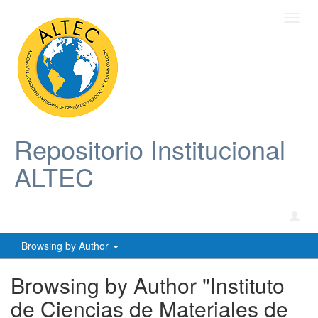
Toggl
navig
Repositorio Institucional
ALTEC
Browsing by Author
Browsing by Author "Instituto
de Ciencias de Materiales de