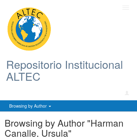
Toggl
navig
Repositorio Institucional
ALTEC
Browsing by Author
Browsing by Author "Harman
Canalle, Ursula"