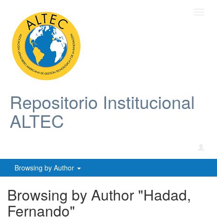
Toggl
navig
Repositorio Institucional
ALTEC
Browsing by Author
Browsing by Author "Hadad,
Fernando"