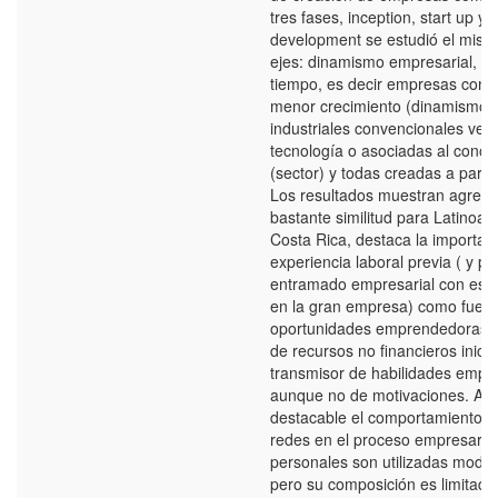
tres fases, inception, start up y 
development se estudió el mism
ejes: dinamismo empresarial, se
tiempo, es decir empresas con 
menor crecimiento (dinamismo)
industriales convencionales ver
tecnología o asociadas al conoc
(sector) y todas creadas a parti
Los resultados muestran agreg
bastante similitud para Latinoam
Costa Rica, destaca la importanc
experiencia laboral previa ( y po
entramado empresarial con espe
en la gran empresa) como fuent
oportunidades emprendedoras,
de recursos no financieros inicia
transmisor de habilidades empre
aunque no de motivaciones. As
destacable el comportamiento d
redes en el proceso empresarial
personales son utilizadas mod
pero su composición es limitada,