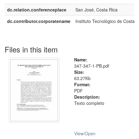
dc.relation.conferenceplace
San José, Costa Rica
dc.contributor.corporatename
Instituto Tecnológico de Costa R
Files in this item
Name:
347-347-1-PB.pdf
Size:
63.27Kb
Format:
PDF
Description:
Texto completo
View/
Open