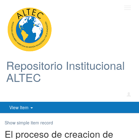
Toggl
navig
Repositorio Institucional
ALTEC
View Item
Show simple item record
El proceso de creacion de