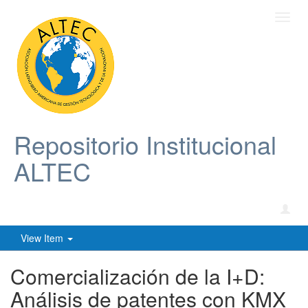
Toggl
navig
Repositorio Institucional
ALTEC
View Item
Comercialización de la I+D:
Análisis de patentes con KMX