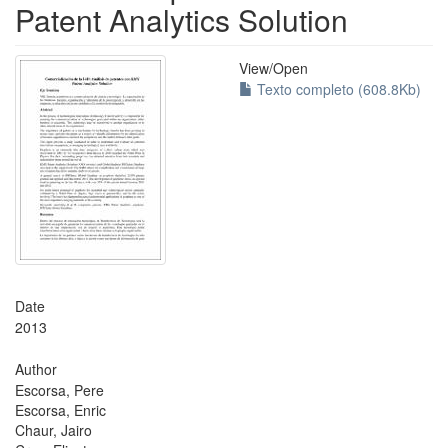
Patent Analytics Solution
View/
Open
Texto completo (608.8Kb)
Date
2013
Author
Escorsa, Pere
Escorsa, Enric
Chaur, Jairo