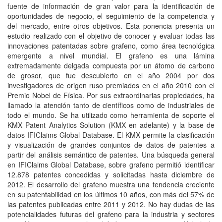
fuente de información de gran valor para la identificación de
oportunidades de negocio, el seguimiento de la competencia y
del mercado, entre otros objetivos. Esta ponencia presenta un
estudio realizado con el objetivo de conocer y evaluar todas las
innovaciones patentadas sobre grafeno, como área tecnológica
emergente a nivel mundial. El grafeno es una lámina
extremadamente delgada compuesta por un átomo de carbono
de grosor, que fue descubierto en el año 2004 por dos
investigadores de origen ruso premiados en el año 2010 con el
Premio Nobel de Física. Por sus extraordinarias propiedades, ha
llamado la atención tanto de científicos como de industriales de
todo el mundo. Se ha utilizado como herramienta de soporte el
KMX Patent Analytics Solution (KMX en adelante) y la base de
datos IFIClaims Global Database. El KMX permite la clasificación
y visualización de grandes conjuntos de datos de patentes a
partir del análisis semántico de patentes. Una búsqueda general
en IFIClaims Global Database, sobre grafeno permitió identificar
12.878 patentes concedidas y solicitadas hasta diciembre de
2012. El desarrollo del grafeno muestra una tendencia creciente
en su patentabilidad en los últimos 10 años, con más del 57% de
las patentes publicadas entre 2011 y 2012. No hay dudas de las
potencialidades futuras del grafeno para la industria y sectores