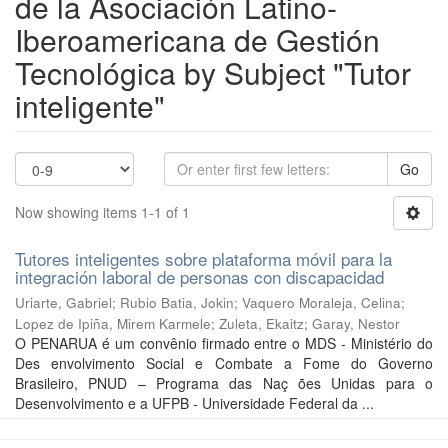
de la Asociación Latino-
Iberoamericana de Gestión
Tecnológica by Subject "Tutor
inteligente"
Go
Now showing items 1-1 of 1
Tutores inteligentes sobre plataforma móvil para la
integración laboral de personas con discapacidad
Uriarte, Gabriel
;
Rubio Batia, Jokin
;
Vaquero Moraleja, Celina
;
Lopez de Ipiña, Mirem Karmele
;
Zuleta, Ekaitz
;
Garay, Nestor
O PENARUA é um convênio firmado entre o MDS - Ministério do
Des envolvimento Social e Combate a Fome do Governo
Brasileiro, PNUD – Programa das Naç ões Unidas para o
Desenvolvimento e a UFPB - Universidade Federal da ...