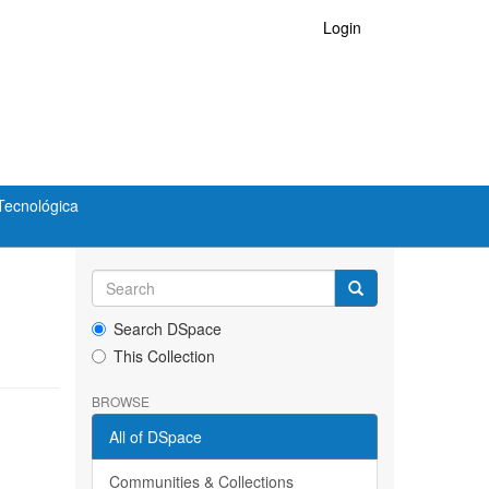
Login
Tecnológica
Search DSpace
This Collection
BROWSE
All of DSpace
Communities & Collections