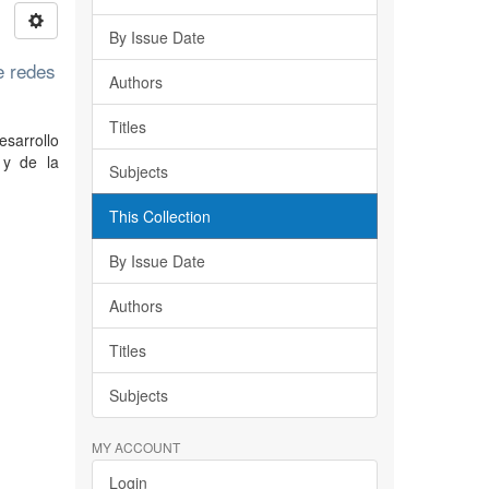
By Issue Date
e redes
Authors
Titles
esarrollo
 y de la
Subjects
This Collection
By Issue Date
Authors
Titles
Subjects
MY ACCOUNT
Login