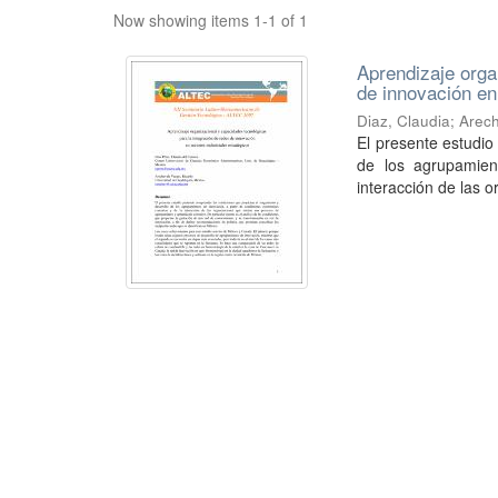
Now showing items 1-1 of 1
Aprendizaje orga
de innovación en
Diaz, Claudia
;
Arech
El presente estudio
de los agrupamien
interacción de las o