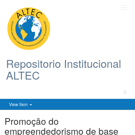
Toggl
navig
Repositorio Institucional
ALTEC
View Item
Promoção do
empreendedorismo de base