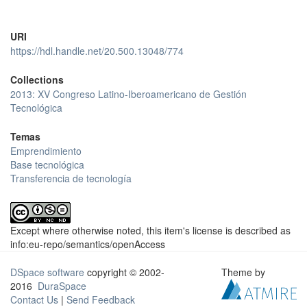
URI
https://hdl.handle.net/20.500.13048/774
Collections
2013: XV Congreso Latino-Iberoamericano de Gestión
Tecnológica
Temas
Emprendimiento
Base tecnológica
Transferencia de tecnología
Except where otherwise noted, this item's license is described as
info:eu-repo/semantics/openAccess
DSpace software
copyright © 2002-
Theme by
2016
DuraSpace
Contact Us
|
Send Feedback