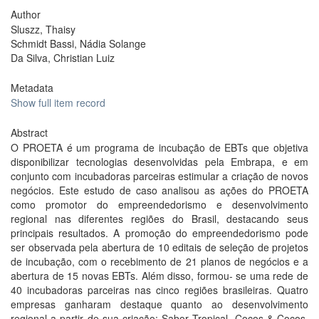
Author
Sluszz, Thaisy
Schmidt Bassi, Nádia Solange
Da Silva, Christian Luiz
Metadata
Show full item record
Abstract
O PROETA é um programa de incubação de EBTs que objetiva
disponibilizar tecnologias desenvolvidas pela Embrapa, e em
conjunto com incubadoras parceiras estimular a criação de novos
negócios. Este estudo de caso analisou as ações do PROETA
como promotor do empreendedorismo e desenvolvimento
regional nas diferentes regiões do Brasil, destacando seus
principais resultados. A promoção do empreendedorismo pode
ser observada pela abertura de 10 editais de seleção de projetos
de incubação, com o recebimento de 21 planos de negócios e a
abertura de 15 novas EBTs. Além disso, formou- se uma rede de
40 incubadoras parceiras nas cinco regiões brasileiras. Quatro
empresas ganharam destaque quanto ao desenvolvimento
regional a partir de sua criação: Sabor Tropical, Cocos & Cocos,