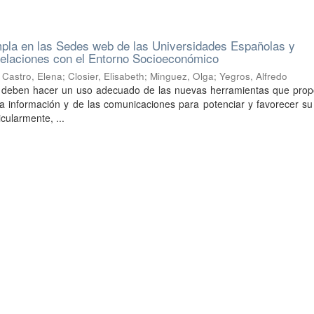
la en las Sedes web de las Universidades Españolas y
elaciones con el Entorno Socioeconómico
;
Castro, Elena
;
Closier, Elisabeth
;
Minguez, Olga
;
Yegros, Alfredo
 deben hacer un uso adecuado de las nuevas herramientas que prop
la información y de las comunicaciones para potenciar y favorecer su
icularmente, ...