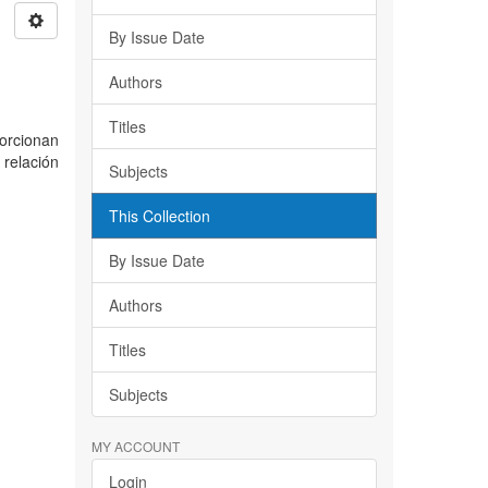
By Issue Date
Authors
Titles
orcionan
 relación
Subjects
This Collection
By Issue Date
Authors
Titles
Subjects
MY ACCOUNT
Login