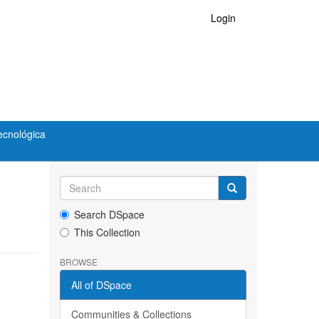
Login
ecnológica
Search DSpace
This Collection
BROWSE
All of DSpace
Communities & Collections