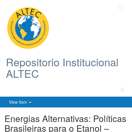
Toggl
navig
Repositorio Institucional
ALTEC
View Item
Energias Alternativas: Políticas
Brasileiras para o Etanol –