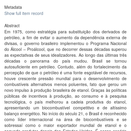
Metadata
Show full item record
Abstract
Em 1975, como estratégia para substituição dos derivados de
petróleo, a fim de evitar o aumento da dependência externa de
divisas, o governo brasileiro implementou o Programa Nacional
do Álcool – Proálcool, que no decorrer dessas décadas superou
as expectativas de seus idealizadores. Ao longo das últimas três
décadas o panorama do país mudou. Brasil se tornou
autosuficiente em petróleo. Contudo, além do fortalecimento da
percepção de que o petróleo é uma fonte esgotável de recursos,
houve crescente pressão mundial para o desenvolvimento de
combustíveis alternativos menos poluentes, fato que gerou um
novo impulso à produção brasileira de etanol. Graças às políticas
públicas de incentivos à produção, ao consumo e à pesquisa
tecnológica, o país melhorou a cadeia produtiva do etanol,
apresentando um biocombustível competitivo e de altíssimo
balanço energético. No início do século 21, o Brasil é reconhecido
como líder internacional na área de biocombustíveis e se
sobressaí como o maior exportador mundial de etanol e o