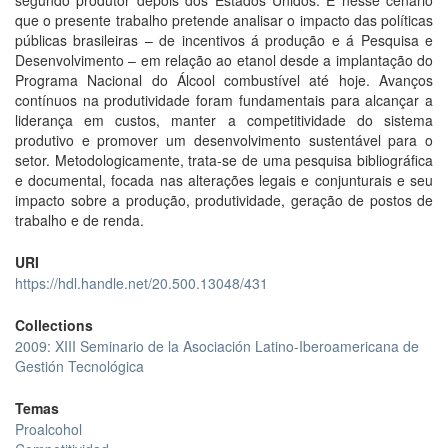
segundo produtor depois dos Estados Unidos. É nesse cenário
que o presente trabalho pretende analisar o impacto das políticas
públicas brasileiras – de incentivos á produção e á Pesquisa e
Desenvolvimento – em relação ao etanol desde a implantação do
Programa Nacional do Álcool combustível até hoje. Avanços
contínuos na produtividade foram fundamentais para alcançar a
liderança em custos, manter a competitividade do sistema
produtivo e promover um desenvolvimento sustentável para o
setor. Metodologicamente, trata-se de uma pesquisa bibliográfica
e documental, focada nas alterações legais e conjunturais e seu
impacto sobre a produção, produtividade, geração de postos de
trabalho e de renda.
URI
https://hdl.handle.net/20.500.13048/431
Collections
2009: XIII Seminario de la Asociación Latino-Iberoamericana de
Gestión Tecnológica
Temas
Proalcohol