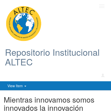
Toggl
navig
Repositorio Institucional
ALTEC
View Item
Mientras innovamos somos
innovados la innovación