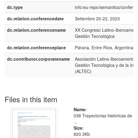
dc.type
info:eu-repo/semantics/confere
dc.relation.conferencedate
Setiembre 20-22, 2023
dc.relation.conferencename
XX Congreso Latino-Iberoameri
Gestión Tecnológica
dc.relation.conferenceplace
Párana, Entre Ríos, Argentina
dc.contributor.corporatename
Asociación Latino-Iberoamerica
Gestión Tecnológica y de la Inn
(ALTEC)
Files in this item
Name:
038 Trayectorias históricas de
...
Size:
820.3Kb