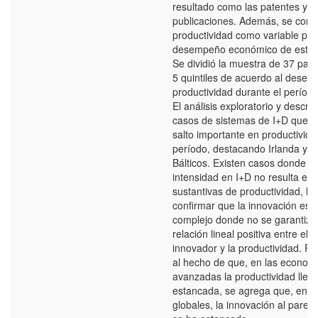
resultado como las patentes y l
publicaciones. Además, se consi
productividad como variable para
desempeño económico de estos
Se dividió la muestra de 37 pa
5 quintiles de acuerdo al desem
productividad durante el período
El análisis exploratorio y descri
casos de sistemas de I+D que 
salto importante en productivida
período, destacando Irlanda y l
Bálticos. Existen casos donde 
intensidad en I+D no resulta en
sustantivas de productividad, lo
confirmar que la innovación es
complejo donde no se garantiza
relación lineal positiva entre el 
innovador y la productividad. Por
al hecho de que, en las econo
avanzadas la productividad llev
estancada, se agrega que, en t
globales, la innovación al parec