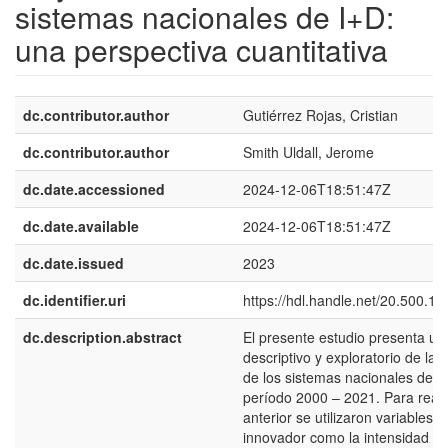
sistemas nacionales de I+D:
una perspectiva cuantitativa
dc.contributor.author
Gutiérrez Rojas, Cristian
dc.contributor.author
Smith Uldall, Jerome
dc.date.accessioned
2024-12-06T18:51:47Z
dc.date.available
2024-12-06T18:51:47Z
dc.date.issued
2023
dc.identifier.uri
https://hdl.handle.net/20.500.1
dc.description.abstract
El presente estudio presenta un 
descriptivo y exploratorio de las
de los sistemas nacionales de I
período 2000 – 2021. Para realiz
anterior se utilizaron variables 
innovador como la intensidad en