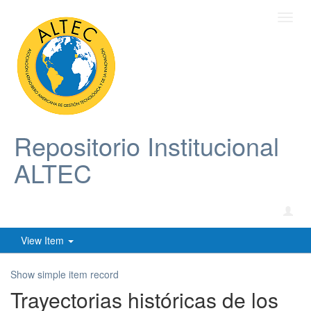
Toggl
navig
Repositorio Institucional
ALTEC
View Item
Show simple item record
Trayectorias históricas de los