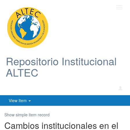
Toggl
navig
Repositorio Institucional
ALTEC
View Item
Show simple item record
Cambios institucionales en el