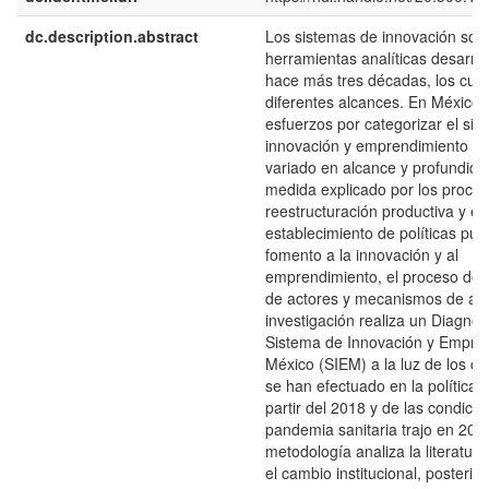
dc.description.abstract
Los sistemas de innovación son
herramientas analíticas desarro
hace más tres décadas, los cual
diferentes alcances. En México, 
esfuerzos por categorizar el si
innovación y emprendimiento (S
variado en alcance y profundid
medida explicado por los proce
reestructuración productiva y e
establecimiento de políticas púb
fomento a la innovación y al
emprendimiento, el proceso de 
de actores y mecanismos de ap
investigación realiza un Diagnós
Sistema de Innovación y Empre
México (SIEM) a la luz de los c
se han efectuado en la política 
partir del 2018 y de las condicio
pandemia sanitaria trajo en 202
metodología analiza la literatura
el cambio institucional, posteri