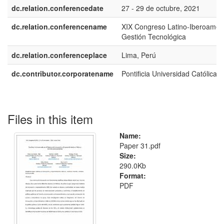
dc.relation.conferencedate
27 - 29 de octubre, 2021
dc.relation.conferencename
XIX Congreso Latino-Iberoamer
Gestión Tecnológica
dc.relation.conferenceplace
Lima, Perú
dc.contributor.corporatename
Pontificia Universidad Católica d
Files in this item
Name:
Paper 31.pdf
Size:
290.0Kb
Format:
PDF