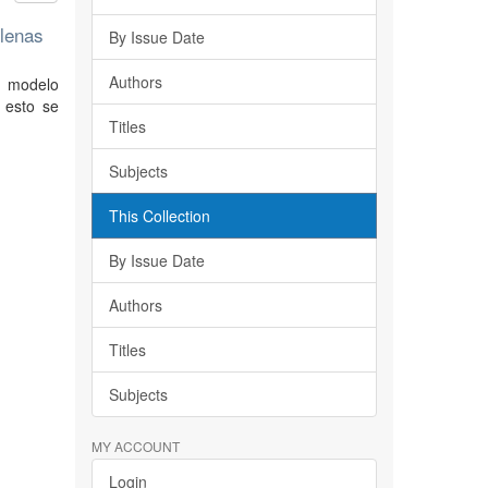
ilenas
By Issue Date
Authors
n modelo
a esto se
Titles
Subjects
This Collection
By Issue Date
Authors
Titles
Subjects
MY ACCOUNT
Login