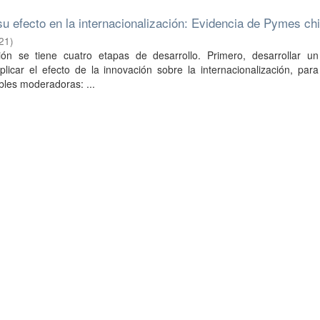
su efecto en la internacionalización: Evidencia de Pymes ch
21
)
ión se tiene cuatro etapas de desarrollo. Primero, desarrollar u
licar el efecto de la innovación sobre la internacionalización, par
ables moderadoras: ...