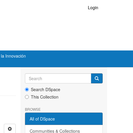
Login
 la Innovación
Search DSpace
This Collection
BROWSE
All of DSpace
Communities & Collections