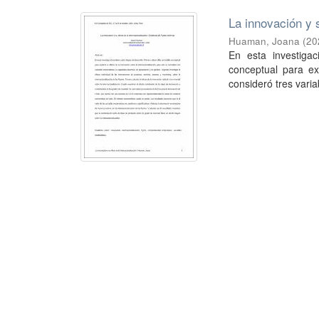
La innovación y 
Huaman, Joana
(
20
En esta investigac
conceptual para exp
consideró tres vari