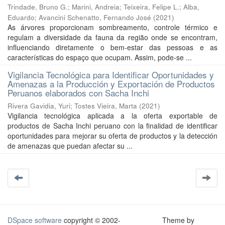
Trindade, Bruno G.
;
Marini, Andreia
;
Teixeira, Felipe L.
;
Alba,
Eduardo
;
Avancini Schenatto, Fernando José
(
2021
)
As árvores proporcionam sombreamento, controle térmico e
regulam a diversidade da fauna da região onde se encontram,
influenciando diretamente o bem-estar das pessoas e as
características do espaço que ocupam. Assim, pode-se ...
Vigilancia Tecnológica para Identificar Oportunidades y
Amenazas a la Producción y Exportación de Productos
Peruanos elaborados con Sacha Inchi
Rivera Gavidia, Yuri
;
Tostes Vieira, Marta
(
2021
)
Vigilancia tecnológica aplicada a la oferta exportable de
productos de Sacha Inchi peruano con la finalidad de identificar
oportunidades para mejorar su oferta de productos y la detección
de amenazas que puedan afectar su ...
DSpace software
copyright © 2002-
Theme by