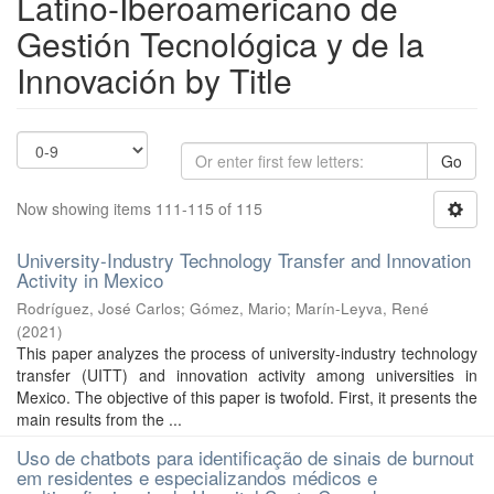
Latino-Iberoamericano de
Gestión Tecnológica y de la
Innovación by Title
Go
Now showing items 111-115 of 115
University-Industry Technology Transfer and Innovation
Activity in Mexico
Rodríguez, José Carlos
;
Gómez, Mario
;
Marín-Leyva, René
(
2021
)
This paper analyzes the process of university-industry technology
transfer (UITT) and innovation activity among universities in
Mexico. The objective of this paper is twofold. First, it presents the
main results from the ...
Uso de chatbots para identificação de sinais de burnout
em residentes e especializandos médicos e