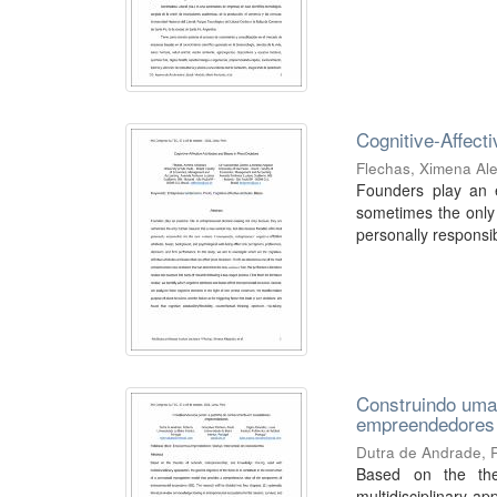
Cognitive-Affecti
Flechas, Ximena Al
Founders play an e
sometimes the only
personally responsib
Construindo uma
empreendedores
Dutra de Andrade, 
Based on the the
multidisciplinary ap