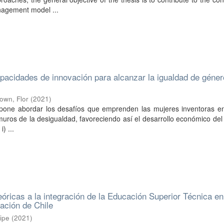
nagement model ...
acidades de innovación para alcanzar la igualdad de géner
own, Flor
(
2021
)
opone abordar los desafíos que emprenden las mujeres inventoras e
muros de la desigualdad, favoreciendo así el desarrollo económico del
i) ...
eóricas a la integración de la Educación Superior Técnica en
ación de Chile
ipe
(
2021
)