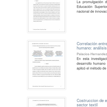
La promulgación d
Educación Superio
nacional de innovac
Correlación entre
humano: análisis
Palacios-Hernande
En esta investigac
desarrollo humano 
aplicó el método de
Costruccion de e
sector textil