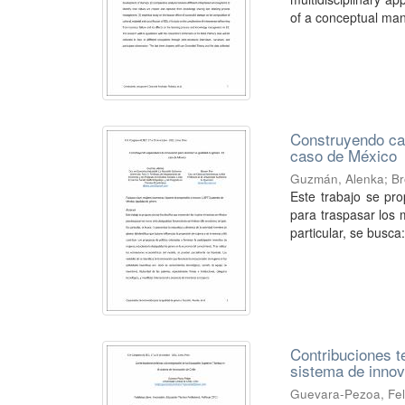
of a conceptual ma
Construyendo cap
caso de México
Guzmán, Alenka
;
Br
Este trabajo se pr
para traspasar los 
particular, se busca: 
Contribuciones t
sistema de innov
Guevara-Pezoa, Fel