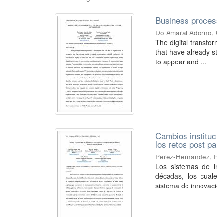
Business process
Do Amaral Adorno,
The digital transfo
that have already sta
to appear and ...
Cambios instituc
los retos post p
Perez-Hernandez, P
Los sistemas de i
décadas, los cuale
sistema de innovaci