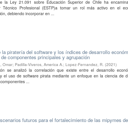
e la Ley 21.091 sobre Educación Superior de Chile ha encamin
r Técnico Profesional (ESTP)a tomar un rol más activo en el ec
ión, debiendo incorporar en ...
 la piratería del software y los índices de desarrollo econó
 de componentes principales y agrupación
z, Omar
;
Padilla-Viveros, America A.
;
Lopez-Fernandez, R.
(
2021
)
ión se analizó la correlación que existe entre el desarrollo econó
y el uso de software pirata mediante un enfoque en la ciencia de d
 componentes ...
scenarios futuros para el fortalecimiento de las mipymes de