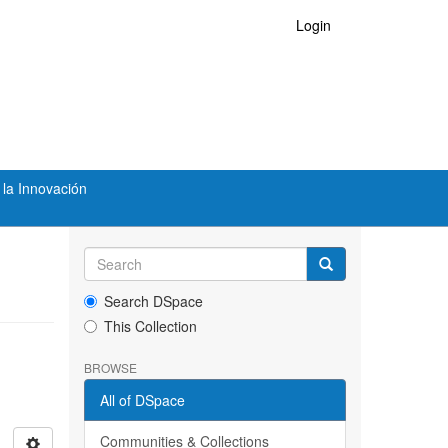
Login
 la Innovación
Search DSpace
This Collection
BROWSE
All of DSpace
Communities & Collections