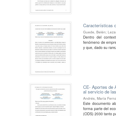
Características 
Guede, Belén
;
Leza
Dentro del contex
fenómeno de empres
y que, dado su rare
CE- Aportes de A
al servicio de la
Andrés, María Fern
Este documento abo
forma parte del eco
(ODS) 2030 tanto pa