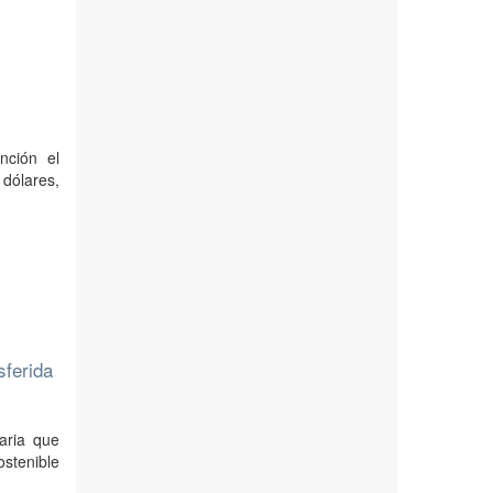
nción el
 dólares,
sferida
aria que
ostenible