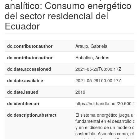
analítico: Consumo energético
del sector residencial del
Ecuador
dc.contributor.author
Araujo, Gabriela
dc.contributor.author
Robalino, Andres
dc.date.accessioned
2021-05-29T00:00:17Z
dc.date.available
2021-05-29T00:00:17Z
dc.date.issued
2019
dc.identifier.uri
https://hdl.handle.net/20.500.1
dc.description.abstract
El sistema energético juega un r
fundamental en el desarrollo de
y en el diseño de un modelo de 
sostenible. Aspectos como, el a