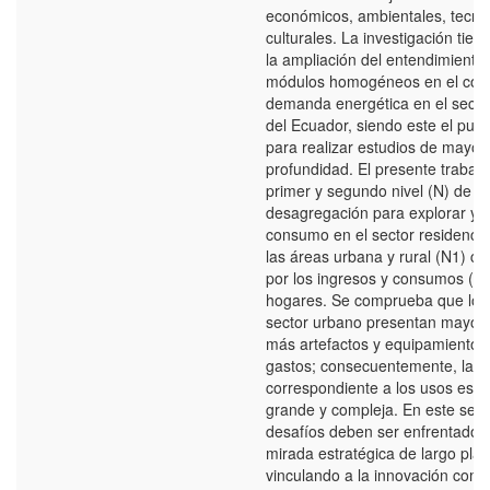
económicos, ambientales, tecno
culturales. La investigación tien
la ampliación del entendimiento 
módulos homogéneos en el cont
demanda energética en el sector
del Ecuador, siendo este el punt
para realizar estudios de mayor
profundidad. El presente trabajo
primer y segundo nivel (N) de
desagregación para explorar y de
consumo en el sector residencial
las áreas urbana y rural (N1) ca
por los ingresos y consumos (N2
hogares. Se comprueba que los
sector urbano presentan mayore
más artefactos y equipamiento 
gastos; consecuentemente, la m
correspondiente a los usos es m
grande y compleja. En este senti
desafíos deben ser enfrentados
mirada estratégica de largo plaz
vinculando a la innovación com