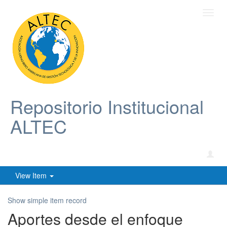
Toggl
navig
Repositorio Institucional
ALTEC
View Item
Show simple item record
Aportes desde el enfoque