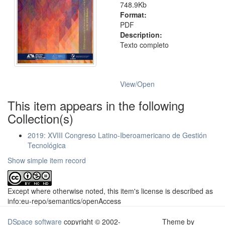
748.9Kb
Format:
PDF
Description:
Texto completo
View/
Open
This item appears in the following
Collection(s)
2019: XVIII Congreso Latino-Iberoamericano de Gestión
Tecnológica
Show simple item record
Except where otherwise noted, this item's license is described as
info:eu-repo/semantics/openAccess
DSpace software
copyright © 2002-
Theme by