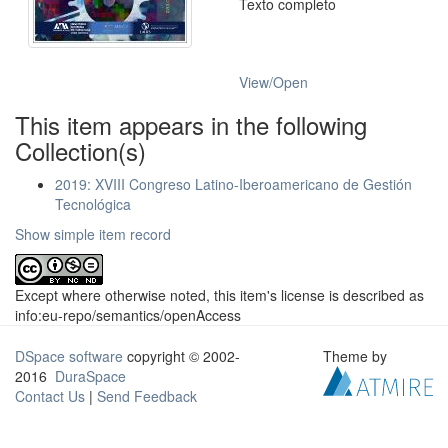
Texto completo
View/
Open
This item appears in the following
Collection(s)
2019: XVIII Congreso Latino-Iberoamericano de Gestión
Tecnológica
Show simple item record
Except where otherwise noted, this item's license is described as
info:eu-repo/semantics/openAccess
DSpace software
copyright © 2002-
Theme by
2016
DuraSpace
Contact Us
|
Send Feedback