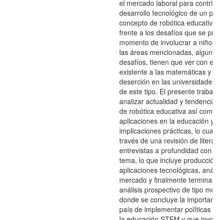
el mercado laboral para contribu
desarrollo tecnológico de un paí
concepto de robótica educativa 
frente a los desafíos que se pre
momento de involucrar a niños 
las áreas mencionadas, algunos
desafíos, tienen que ver con el 
existente a las matemáticas y la
deserción en las universidades 
de este tipo. El presente trabaj
analizar actualidad y tendencias
de robótica educativa así como 
aplicaciones en la educación y 
implicaciones prácticas, lo cual 
través de una revisión de literat
entrevistas a profundidad con e
tema, lo que incluye producción c
aplicaciones tecnológicas, anális
mercado y finalmente termina c
análisis prospectivo de tipo mor
donde se concluye la importanc
país de implementar políticas r
la educación STEM y que involu