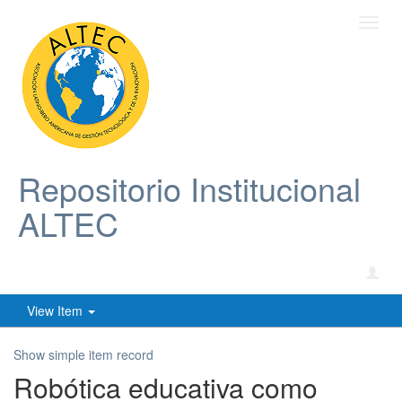
Toggl
navig
Repositorio Institucional
ALTEC
View Item
Show simple item record
Robótica educativa como