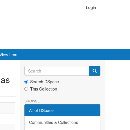
Login
View Item
das
Search DSpace
This Collection
BROWSE
All of DSpace
Communities & Collections