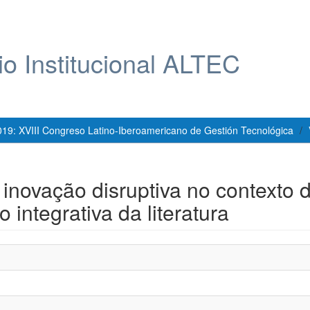
io Institucional ALTEC
019: XVIII Congreso Latino-Iberoamericano de Gestión Tecnológica
inovação disruptiva no contexto 
integrativa da literatura