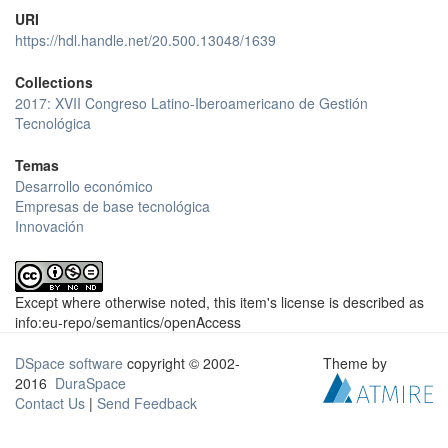
URI
https://hdl.handle.net/20.500.13048/1639
Collections
2017: XVII Congreso Latino-Iberoamericano de Gestión
Tecnológica
Temas
Desarrollo económico
Empresas de base tecnológica
Innovación
Except where otherwise noted, this item's license is described as
info:eu-repo/semantics/openAccess
DSpace software
copyright © 2002-
Theme by
2016
DuraSpace
Contact Us
|
Send Feedback