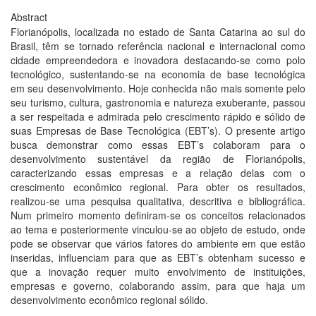
Abstract
Florianópolis, localizada no estado de Santa Catarina ao sul do
Brasil, têm se tornado referência nacional e internacional como
cidade empreendedora e inovadora destacando-se como polo
tecnológico, sustentando-se na economia de base tecnológica
em seu desenvolvimento. Hoje conhecida não mais somente pelo
seu turismo, cultura, gastronomia e natureza exuberante, passou
a ser respeitada e admirada pelo crescimento rápido e sólido de
suas Empresas de Base Tecnológica (EBT’s). O presente artigo
busca demonstrar como essas EBT’s colaboram para o
desenvolvimento sustentável da região de Florianópolis,
caracterizando essas empresas e a relação delas com o
crescimento econômico regional. Para obter os resultados,
realizou-se uma pesquisa qualitativa, descritiva e bibliográfica.
Num primeiro momento definiram-se os conceitos relacionados
ao tema e posteriormente vinculou-se ao objeto de estudo, onde
pode se observar que vários fatores do ambiente em que estão
inseridas, influenciam para que as EBT’s obtenham sucesso e
que a inovação requer muito envolvimento de instituições,
empresas e governo, colaborando assim, para que haja um
desenvolvimento econômico regional sólido.