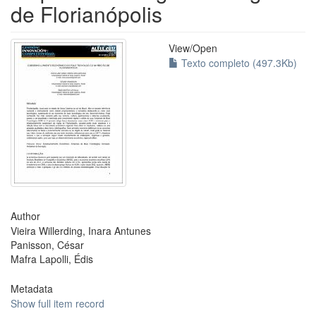
de Florianópolis
View/
Open
Texto completo (497.3Kb)
Author
Vieira Willerding, Inara Antunes
Panisson, César
Mafra Lapolli, Édis
Metadata
Show full item record