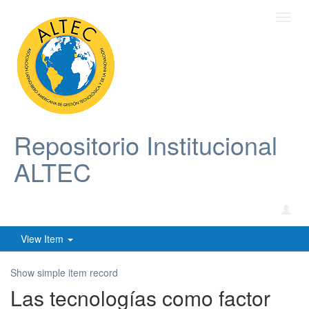
Toggl
navig
Repositorio Institucional
ALTEC
View Item
Show simple item record
Las tecnologías como factor