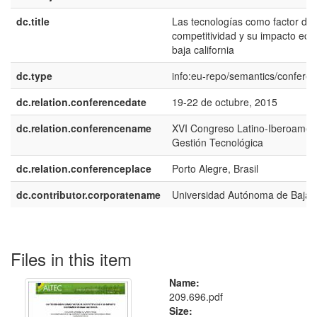
dc.title
Las tecnologías como factor de
competitividad y su impacto ec
baja california
dc.type
info:eu-repo/semantics/confere
dc.relation.conferencedate
19-22 de octubre, 2015
dc.relation.conferencename
XVI Congreso Latino-Iberoamer
Gestión Tecnológica
dc.relation.conferenceplace
Porto Alegre, Brasil
dc.contributor.corporatename
Universidad Autónoma de Baja C
Files in this item
Name:
209.696.pdf
Size: