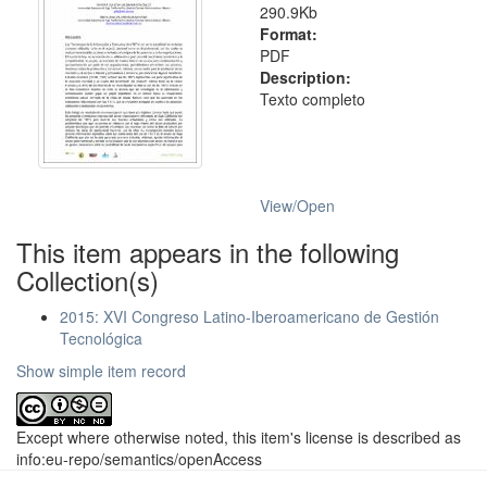
290.9Kb
Format:
PDF
Description:
Texto completo
View/
Open
This item appears in the following
Collection(s)
2015: XVI Congreso Latino-Iberoamericano de Gestión
Tecnológica
Show simple item record
Except where otherwise noted, this item's license is described as
info:eu-repo/semantics/openAccess