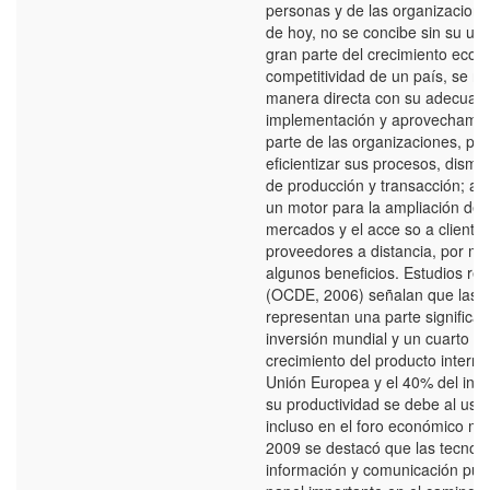
personas y de las organizacion
de hoy, no se concibe sin su util
gran parte del crecimiento econ
competitividad de un país, se re
manera directa con su adecuad
implementación y aprovechamie
parte de las organizaciones, pe
eficientizar sus procesos, dismin
de producción y transacción; a
un motor para la ampliación de 
mercados y el acce so a clientes
proveedores a distancia, por m
algunos beneficios. Estudios rec
(OCDE, 2006) señalan que las T
representan una parte significati
inversión mundial y un cuarto de
crecimiento del producto interno
Unión Europea y el 40% del inc
su productividad se debe al uso 
incluso en el foro económico mu
2009 se destacó que las tecnolo
información y comunicación pue