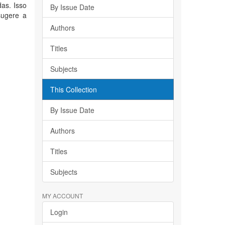
as. Isso
By Issue Date
sugere a
Authors
Titles
Subjects
This Collection
By Issue Date
Authors
Titles
Subjects
MY ACCOUNT
Login