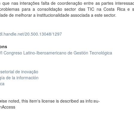
 que nas interações falta de coordenação entre as partes interessad
problemas para a consolidação sector das TIC na Costa Rica e 
ade de melhorar a institucionalidade associada a este sector.
hdl.handle.net/20.500.13048/1297
ions
VI Congreso Latino-Iberoamericano de Gestión Tecnológica
setorial de inovação
ía de la información
ica
se noted, this item's license is described as info:eu-
enAccess