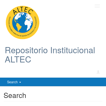
Toggl
navig
Repositorio Institucional
ALTEC
Search
Search