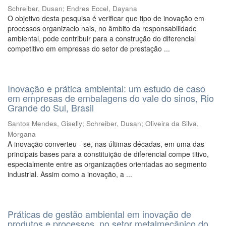
Schreiber, Dusan
;
Endres Eccel, Dayana
O objetivo desta pesquisa é verificar que tipo de inovação em
processos organizacio nais, no âmbito da responsabilidade
ambiental, pode contribuir para a construção do diferencial
competitivo em empresas do setor de prestação ...
Inovação e prática ambiental: um estudo de caso
em empresas de embalagens do vale do sinos, Rio
Grande do Sul, Brasil
Santos Mendes, Giselly
;
Schreiber, Dusan
;
Oliveira da Silva,
Morgana
A inovação converteu - se, nas últimas décadas, em uma das
principais bases para a constituição de diferencial compe titivo,
especialmente entre as organizações orientadas ao segmento
industrial. Assim como a inovação, a ...
Práticas de gestão ambiental em inovação de
produtos e processos, no setor metalmecânico do