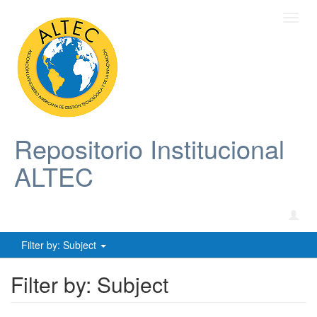
Toggl
navig
Repositorio Institucional
ALTEC
Filter by: Subject
Filter by: Subject