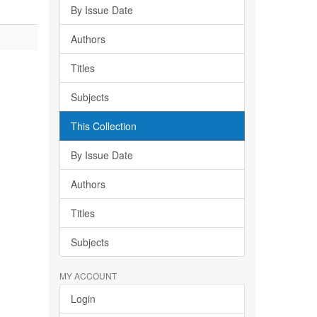
By Issue Date
Authors
Titles
Subjects
This Collection
By Issue Date
Authors
Titles
Subjects
MY ACCOUNT
Login