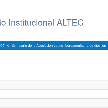
io Institucional ALTEC
007: XII Seminario de la Asociación Latino-Iberoamericana de Gestión 