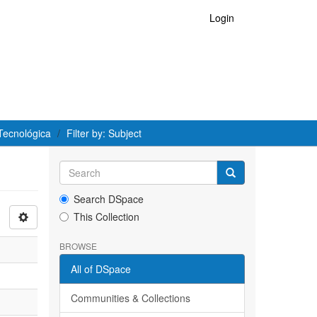
Login
Tecnológica
Filter by: Subject
Search DSpace
This Collection
BROWSE
All of DSpace
Communities & Collections