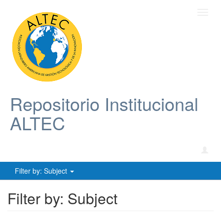
Toggl
navig
Repositorio Institucional
ALTEC
Filter by: Subject
Filter by: Subject