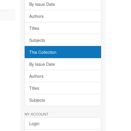
By Issue Date
Authors
Titles
Subjects
This Collection
By Issue Date
Authors
Titles
Subjects
MY ACCOUNT
Login