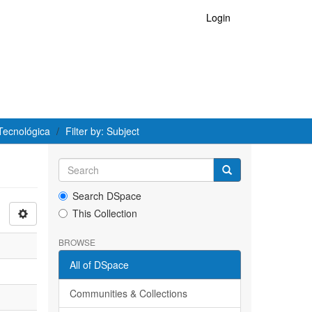
Login
Tecnológica
Filter by: Subject
Search DSpace
This Collection
BROWSE
All of DSpace
Communities & Collections