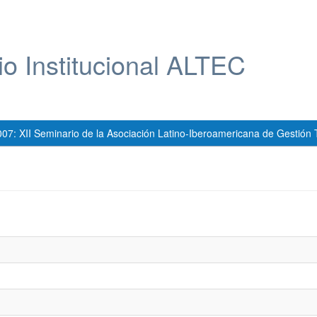
io Institucional ALTEC
007: XII Seminario de la Asociación Latino-Iberoamericana de Gestión 