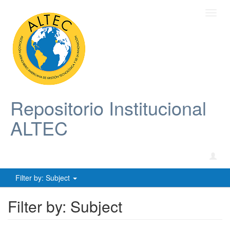
Toggl
navig
Repositorio Institucional
ALTEC
Filter by: Subject
Filter by: Subject