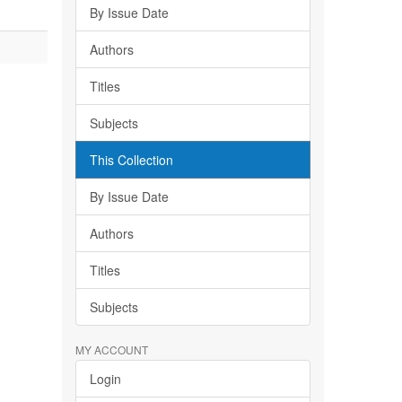
By Issue Date
Authors
Titles
Subjects
This Collection
By Issue Date
Authors
Titles
Subjects
MY ACCOUNT
Login