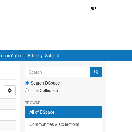
Login
Tecnológica
Filter by: Subject
Search DSpace
This Collection
BROWSE
All of DSpace
Communities & Collections