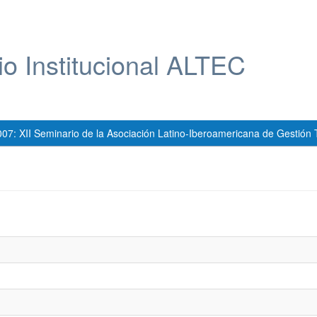
io Institucional ALTEC
007: XII Seminario de la Asociación Latino-Iberoamericana de Gestión 