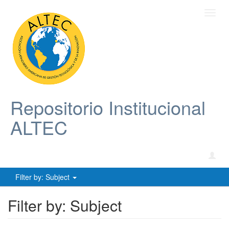
Toggl
navig
Repositorio Institucional
ALTEC
Filter by: Subject
Filter by: Subject