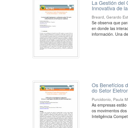
La Gestión del 
Innovativa de l
Breard, Gerardo Es
Se observa que para
en donde las intera
información. Una de 
Os Benefícios d
do Setor Eletr
Purcidonio, Paula M
As empresas estão i
os movimentos dos 
Inteligência Competi