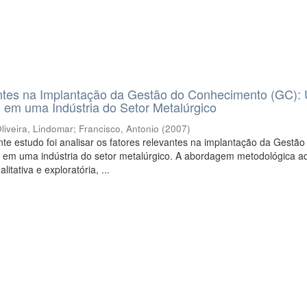
ntes na Implantação da Gestão do Conhecimento (GC):
 em uma Indústria do Setor Metalúrgico
liveira, Lindomar
;
Francisco, Antonio
(
2007
)
nte estudo foi analisar os fatores relevantes na implantação da Gestão
em uma indústria do setor metalúrgico. A abordagem metodológica a
itativa e exploratória, ...