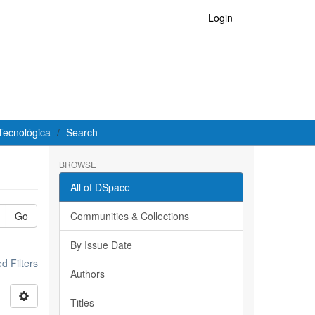
Login
Tecnológica
Search
BROWSE
All of DSpace
Go
Communities & Collections
By Issue Date
 Filters
Authors
Titles