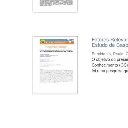
Fatores Releva
Estudo de Caso
Purcidonio, Paula
;
O
O objetivo do prese
Conhecimento (GC) 
foi uma pesquisa qual