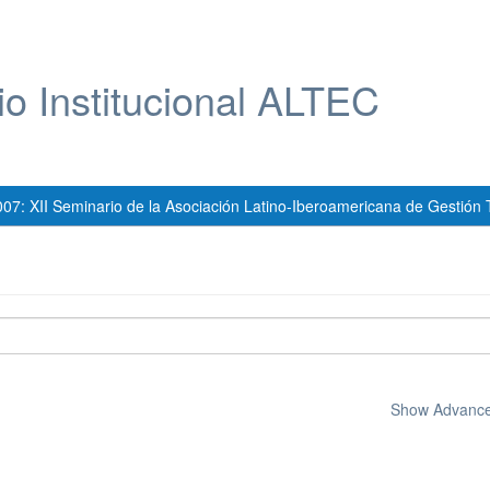
io Institucional ALTEC
007: XII Seminario de la Asociación Latino-Iberoamericana de Gestión 
Show Advanced