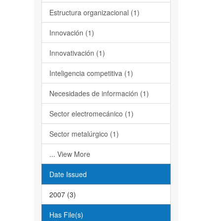
Estructura organizacional (1)
Innovación (1)
Innovativación (1)
Inteligencia competitiva (1)
Necesidades de información (1)
Sector electromecánico (1)
Sector metalúrgico (1)
... View More
Date Issued
2007 (3)
Has File(s)