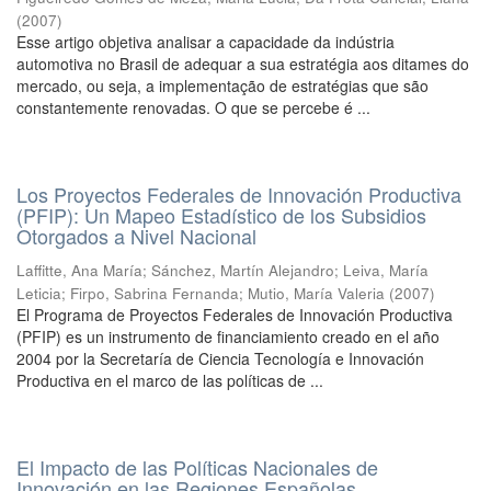
(
2007
)
Esse artigo objetiva analisar a capacidade da indústria
automotiva no Brasil de adequar a sua estratégia aos ditames do
mercado, ou seja, a implementação de estratégias que são
constantemente renovadas. O que se percebe é ...
Los Proyectos Federales de Innovación Productiva
(PFIP): Un Mapeo Estadístico de los Subsidios
Otorgados a Nivel Nacional
Laffitte, Ana María
;
Sánchez, Martín Alejandro
;
Leiva, María
Leticia
;
Firpo, Sabrina Fernanda
;
Mutio, María Valeria
(
2007
)
El Programa de Proyectos Federales de Innovación Productiva
(PFIP) es un instrumento de financiamiento creado en el año
2004 por la Secretaría de Ciencia Tecnología e Innovación
Productiva en el marco de las políticas de ...
El Impacto de las Políticas Nacionales de
Innovación en las Regiones Españolas