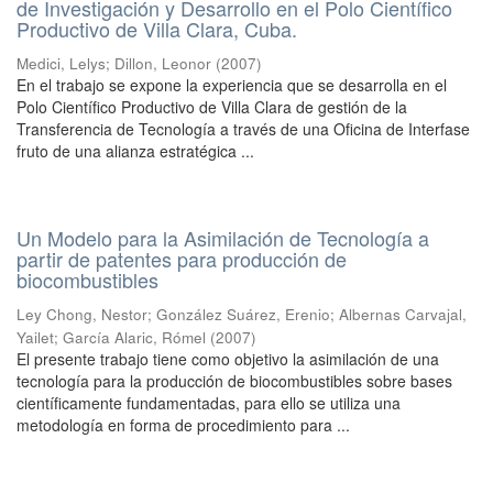
de Investigación y Desarrollo en el Polo Científico
Productivo de Villa Clara, Cuba.
Medici, Lelys
;
Dillon, Leonor
(
2007
)
En el trabajo se expone la experiencia que se desarrolla en el
Polo Científico Productivo de Villa Clara de gestión de la
Transferencia de Tecnología a través de una Oficina de Interfase
fruto de una alianza estratégica ...
Un Modelo para la Asimilación de Tecnología a
partir de patentes para producción de
biocombustibles
Ley Chong, Nestor
;
González Suárez, Erenio
;
Albernas Carvajal,
Yailet
;
García Alaric, Rómel
(
2007
)
El presente trabajo tiene como objetivo la asimilación de una
tecnología para la producción de biocombustibles sobre bases
científicamente fundamentadas, para ello se utiliza una
metodología en forma de procedimiento para ...