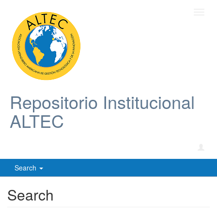
Toggl
navig
Repositorio Institucional
ALTEC
Search
Search