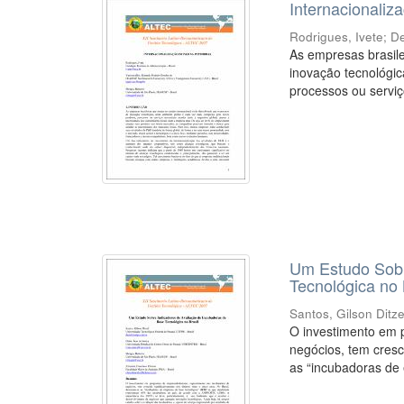
Internacionaliz
Rodrigues, Ivete
;
De
As empresas brasile
inovação tecnológic
processos ou serviç
Um Estudo Sobr
Tecnológica no 
Santos, Gilson Ditze
O investimento em 
negócios, tem cresc
as “incubadoras de