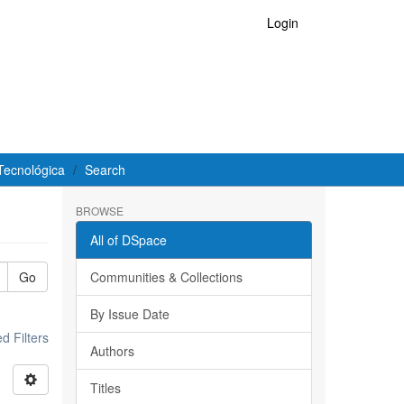
Login
Tecnológica
Search
BROWSE
All of DSpace
Go
Communities & Collections
By Issue Date
 Filters
Authors
Titles