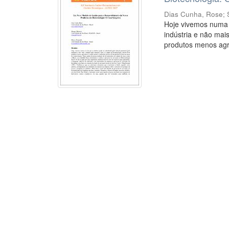
Dias Cunha, Rose
;
Hoje vivemos numa e
indústria e não mai
produtos menos agre