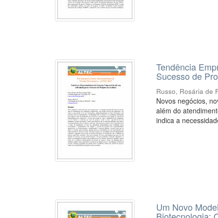
Tendência Empr
Sucesso de Pro
Russo, Rosária de 
Novos negócios, nov
além do atendimento
indica a necessidade
Um Novo Modelo
Biotecnologia: