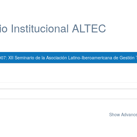
io Institucional ALTEC
007: XII Seminario de la Asociación Latino-Iberoamericana de Gestión 
Show Advanced