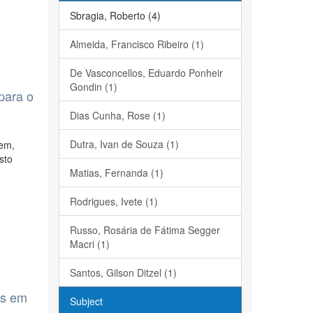
Sbragia, Roberto (4)
Almeida, Francisco Ribeiro (1)
De Vasconcellos, Eduardo Ponheir
Gondin (1)
para o
Dias Cunha, Rose (1)
Dutra, Ivan de Souza (1)
tem,
sto
Matias, Fernanda (1)
Rodrigues, Ivete (1)
Russo, Rosária de Fátima Segger
Macri (1)
Santos, Gilson Ditzel (1)
os em
Subject