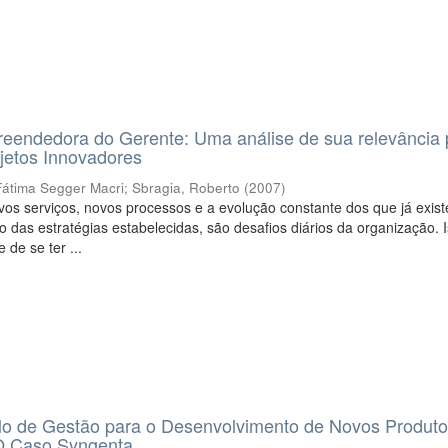
eendedora do Gerente: Uma análise de sua relevância 
jetos Innovadores
Fátima Segger Macri
;
Sbragia, Roberto
(
2007
)
os serviços, novos processos e a evolução constante dos que já exis
 das estratégias estabelecidas, são desafios diários da organização. I
 de se ter ...
 de Gestão para o Desenvolvimento de Novos Produt
 O Caso Syngenta