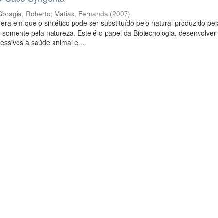
Sbragia, Roberto
;
Matias, Fernanda
(
2007
)
ra em que o sintético pode ser substituído pelo natural produzido pel
s somente pela natureza. Este é o papel da Biotecnologia, desenvolver
ssivos à saúde animal e ...