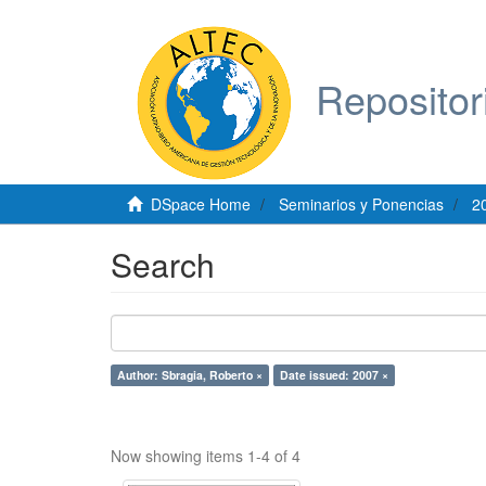
Repositor
DSpace Home
Seminarios y Ponencias
2
Search
Author: Sbragia, Roberto ×
Date issued: 2007 ×
Now showing items 1-4 of 4