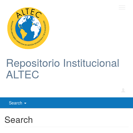
Toggl
navig
Repositorio Institucional
ALTEC
Search
Search