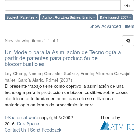
Go
Subject: Patentes ×
Author: González Suárez, Erenio ×
Date issued: 2007 ×
Show Advanced Filters
Now showing items 1-1 of 1
Un Modelo para la Asimilación de Tecnología a
partir de patentes para producción de
biocombustibles
Ley Chong, Nestor
;
González Suárez, Erenio
;
Albernas Carvajal,
Yailet
;
García Alaric, Rómel
(
2007
)
El presente trabajo tiene como objetivo la asimilación de una
tecnología para la producción de biocombustibles sobre bases
científicamente fundamentadas, para ello se utiliza una
metodología en forma de procedimiento para ...
DSpace software
copyright © 2002-
Theme by
2016
DuraSpace
Contact Us
|
Send Feedback