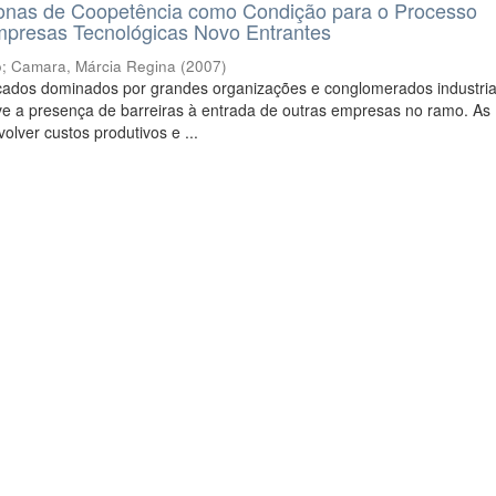
nas de Coopetência como Condição para o Processo
mpresas Tecnológicas Novo Entrantes
o
;
Camara, Márcia Regina
(
2007
)
ados dominados por grandes organizações e conglomerados industria
e a presença de barreiras à entrada de outras empresas no ramo. As
olver custos produtivos e ...