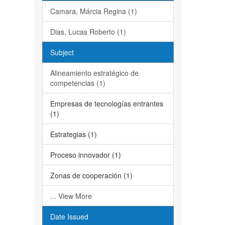
Camara, Márcia Regina (1)
Dias, Lucas Roberto (1)
Subject
Alineamiento estratégico de
competencias (1)
Empresas de tecnologías entrantes
(1)
Estrategias (1)
Proceso innovador (1)
Zonas de cooperación (1)
... View More
Date Issued