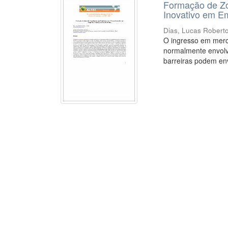
Formação de Zo
Inovativo em E
Dias, Lucas Robert
O ingresso em merc
normalmente envolv
barreiras podem env