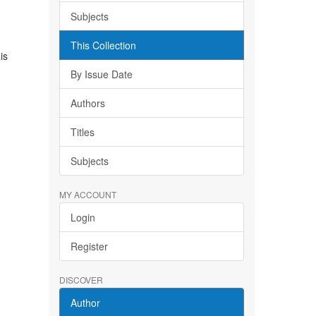
Subjects
This Collection
is
By Issue Date
Authors
Titles
Subjects
MY ACCOUNT
Login
Register
DISCOVER
Author