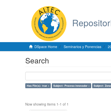
Repositor
DSpace Home
Seminarios y Ponencias
2
Search
Has File(s): true ×
Subject: Proceso innovador ×
Subject: Zona
Now showing items 1-1 of 1