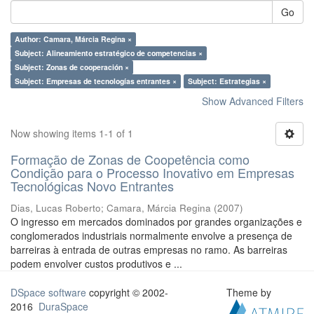
Go
Author: Camara, Márcia Regina ×
Subject: Alineamiento estratégico de competencias ×
Subject: Zonas de cooperación ×
Subject: Empresas de tecnologías entrantes ×
Subject: Estrategias ×
Show Advanced Filters
Now showing items 1-1 of 1
Formação de Zonas de Coopetência como
Condição para o Processo Inovativo em Empresas
Tecnológicas Novo Entrantes
Dias, Lucas Roberto
;
Camara, Márcia Regina
(
2007
)
O ingresso em mercados dominados por grandes organizações e
conglomerados industriais normalmente envolve a presença de
barreiras à entrada de outras empresas no ramo. As barreiras
podem envolver custos produtivos e ...
DSpace software
copyright © 2002-
Theme by
2016
DuraSpace