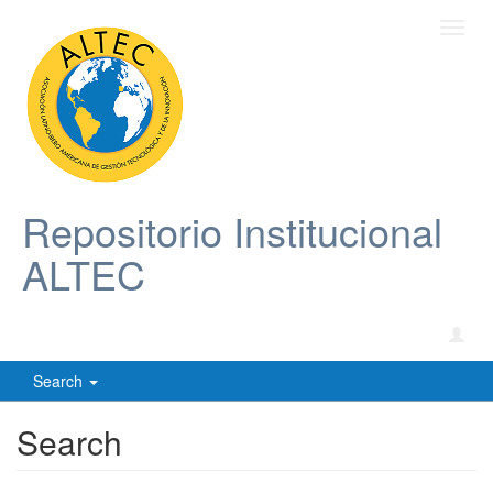
Toggl
navig
Repositorio Institucional
ALTEC
Search
Search