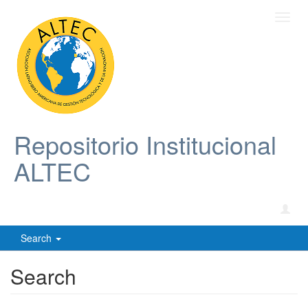
Toggl
navig
Repositorio Institucional
ALTEC
Search
Search