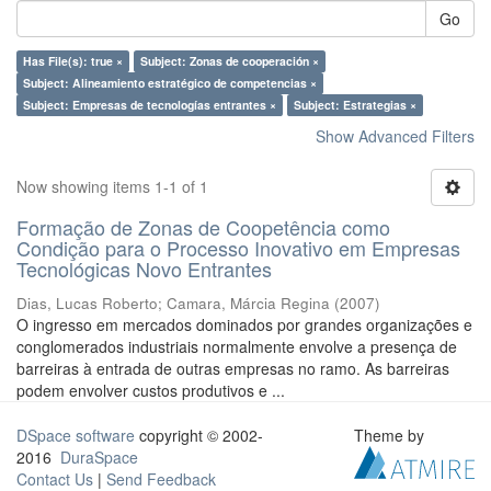
Go
Has File(s): true ×
Subject: Zonas de cooperación ×
Subject: Alineamiento estratégico de competencias ×
Subject: Empresas de tecnologías entrantes ×
Subject: Estrategias ×
Show Advanced Filters
Now showing items 1-1 of 1
Formação de Zonas de Coopetência como
Condição para o Processo Inovativo em Empresas
Tecnológicas Novo Entrantes
Dias, Lucas Roberto
;
Camara, Márcia Regina
(
2007
)
O ingresso em mercados dominados por grandes organizações e
conglomerados industriais normalmente envolve a presença de
barreiras à entrada de outras empresas no ramo. As barreiras
podem envolver custos produtivos e ...
DSpace software
copyright © 2002-
Theme by
2016
DuraSpace
Contact Us
|
Send Feedback