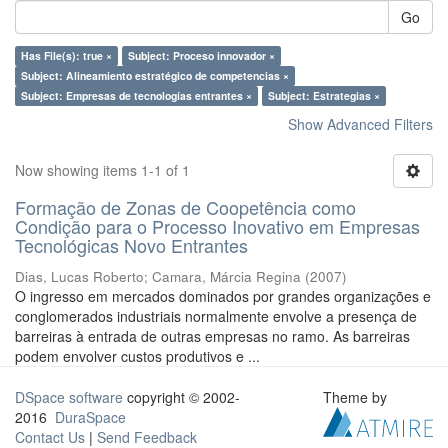
Go
Has File(s): true ×
Subject: Proceso innovador ×
Subject: Alineamiento estratégico de competencias ×
Subject: Empresas de tecnologías entrantes ×
Subject: Estrategias ×
Show Advanced Filters
Now showing items 1-1 of 1
Formação de Zonas de Coopetência como
Condição para o Processo Inovativo em Empresas
Tecnológicas Novo Entrantes
Dias, Lucas Roberto
;
Camara, Márcia Regina
(
2007
)
O ingresso em mercados dominados por grandes organizações e
conglomerados industriais normalmente envolve a presença de
barreiras à entrada de outras empresas no ramo. As barreiras
podem envolver custos produtivos e ...
DSpace software
copyright © 2002-
Theme by
2016
DuraSpace
Contact Us
|
Send Feedback