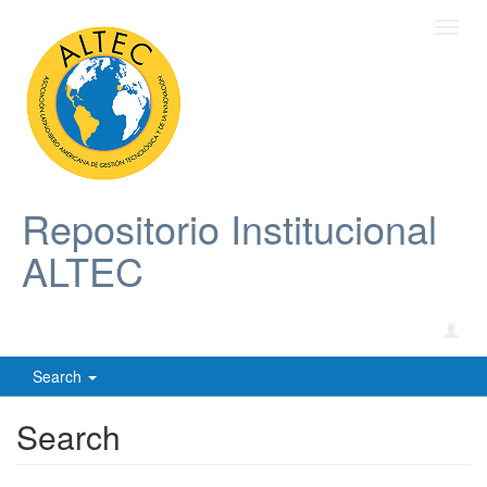
Toggl
navig
Repositorio Institucional
ALTEC
Search
Search