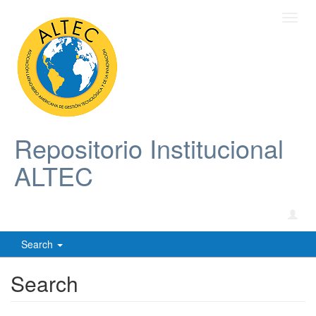
Toggl
navig
Repositorio Institucional
ALTEC
Search
Search