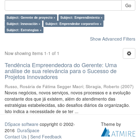
Go
Subject: Gerente de proyecto ×
Subject: Emprendimiento ×
Subject: Innovación ×
Subject: Emprendedor corporativo ×
Subject: Estrategias ×
Show Advanced Filters
Now showing items 1-1 of 1
Tendência Empreendedora do Gerente: Uma
análise de sua relevância para o Sucesso de
Projetos Innovadores
Russo, Rosária de Fátima Segger Macri
;
Sbragia, Roberto
(
2007
)
Novos negócios, novos serviços, novos processos e a evolução
constante dos que já existem, além do atendimento das
estratégias estabelecidas, são desafios diários da organização.
Isto indica a necessidade de se ter ...
DSpace software
copyright © 2002-
Theme by
2016
DuraSpace
Contact Us
|
Send Feedback