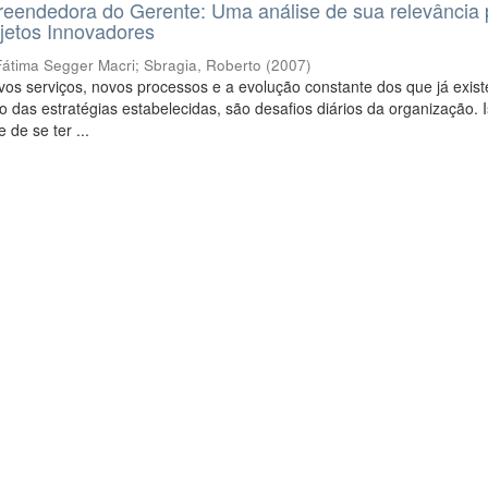
eendedora do Gerente: Uma análise de sua relevância 
jetos Innovadores
Fátima Segger Macri
;
Sbragia, Roberto
(
2007
)
os serviços, novos processos e a evolução constante dos que já exis
 das estratégias estabelecidas, são desafios diários da organização. I
 de se ter ...