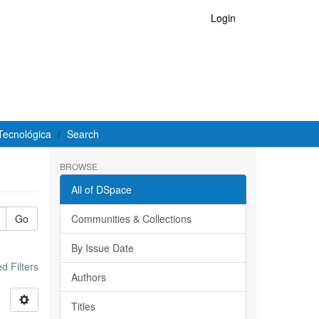
Login
Tecnológica
Search
BROWSE
All of DSpace
Go
Communities & Collections
By Issue Date
 Filters
Authors
Titles