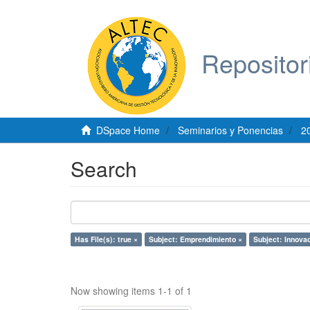
Repositor
DSpace Home
Seminarios y Ponencias
2
Search
Has File(s): true ×
Subject: Emprendimiento ×
Subject: Innova
Now showing items 1-1 of 1