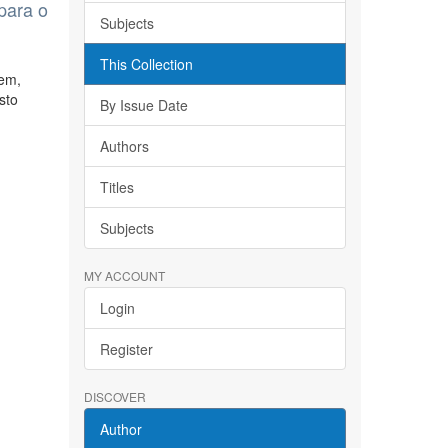
para o
Subjects
This Collection
tem,
sto
By Issue Date
Authors
Titles
Subjects
MY ACCOUNT
Login
Register
DISCOVER
Author