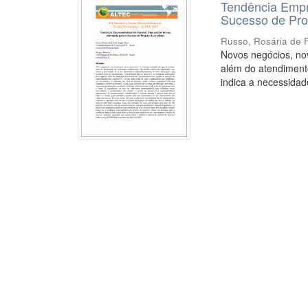
Tendência Empr
Sucesso de Pro
Russo, Rosária de 
Novos negócios, nov
além do atendimento
indica a necessidade