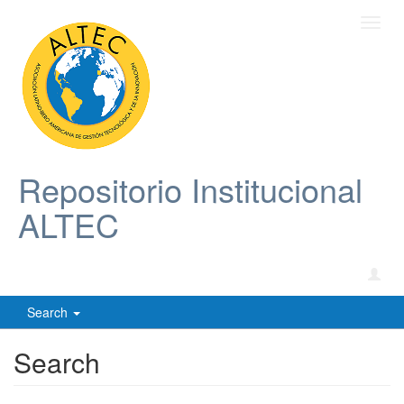
Toggl
navig
Repositorio Institucional
ALTEC
Search
Search