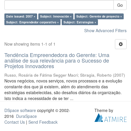
Go
Date issued: 2007 ×
Subject: Innovación ×
Subject: Gerente de proyecto ×
Subject: Emprendedor corporativo ×
Subject: Estrategias ×
Show Advanced Filters
Now showing items 1-1 of 1
Tendência Empreendedora do Gerente: Uma
análise de sua relevância para o Sucesso de
Projetos Innovadores
Russo, Rosária de Fátima Segger Macri
;
Sbragia, Roberto
(
2007
)
Novos negócios, novos serviços, novos processos e a evolução
constante dos que já existem, além do atendimento das
estratégias estabelecidas, são desafios diários da organização.
Isto indica a necessidade de se ter ...
DSpace software
copyright © 2002-
Theme by
2016
DuraSpace
Contact Us
|
Send Feedback