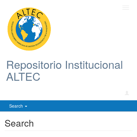
Toggl
navig
Repositorio Institucional
ALTEC
Search
Search