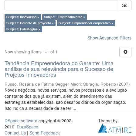
Go
Subject: Innovación ×
Subject: Emprendimiento ×
Subject: Gerente de proyecto ×
Subject: Emprendedor corporativo ×
Subject: Estrategias ×
Show Advanced Filters
Now showing items 1-1 of 1
Tendência Empreendedora do Gerente: Uma
análise de sua relevância para o Sucesso de
Projetos Innovadores
Russo, Rosária de Fátima Segger Macri
;
Sbragia, Roberto
(
2007
)
Novos negócios, novos serviços, novos processos e a evolução
constante dos que já existem, além do atendimento das
estratégias estabelecidas, são desafios diários da organização.
Isto indica a necessidade de se ter ...
DSpace software
copyright © 2002-
Theme by
2016
DuraSpace
Contact Us
|
Send Feedback