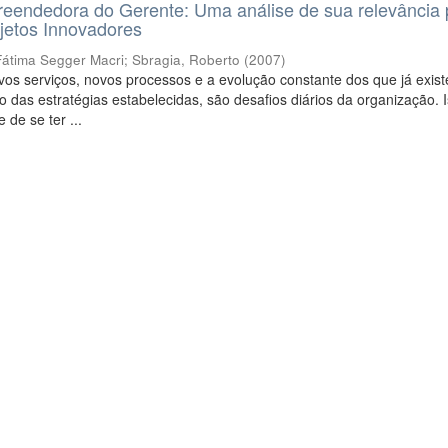
eendedora do Gerente: Uma análise de sua relevância 
jetos Innovadores
Fátima Segger Macri
;
Sbragia, Roberto
(
2007
)
os serviços, novos processos e a evolução constante dos que já exis
 das estratégias estabelecidas, são desafios diários da organização. I
 de se ter ...