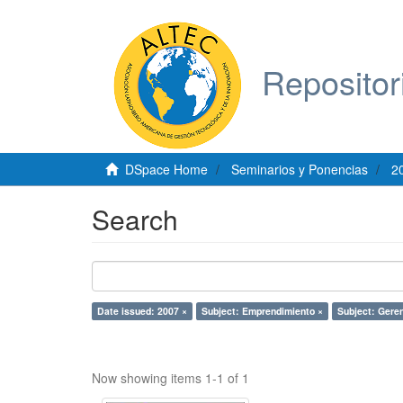
Repositor
DSpace Home
Seminarios y Ponencias
2
Search
Date issued: 2007 ×
Subject: Emprendimiento ×
Subject: Geren
Now showing items 1-1 of 1