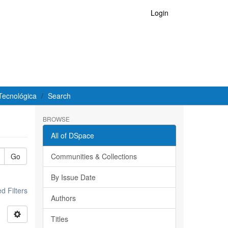
Login
Tecnológica
Search
BROWSE
All of DSpace
Go
Communities & Collections
By Issue Date
 Filters
Authors
Titles