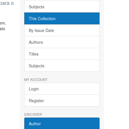
para o
Subjects
This Collection
tem,
sto
By Issue Date
Authors
Titles
Subjects
MY ACCOUNT
Login
Register
DISCOVER
Author