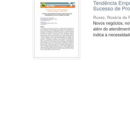
Tendência Empr
Sucesso de Pro
Russo, Rosária de 
Novos negócios, nov
além do atendimento
indica a necessidade