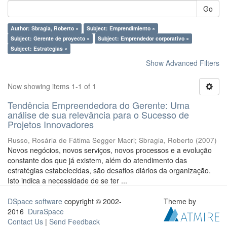
Go
Author: Sbragia, Roberto ×
Subject: Emprendimiento ×
Subject: Gerente de proyecto ×
Subject: Emprendedor corporativo ×
Subject: Estrategias ×
Show Advanced Filters
Now showing items 1-1 of 1
Tendência Empreendedora do Gerente: Uma
análise de sua relevância para o Sucesso de
Projetos Innovadores
Russo, Rosária de Fátima Segger Macri
;
Sbragia, Roberto
(
2007
)
Novos negócios, novos serviços, novos processos e a evolução
constante dos que já existem, além do atendimento das
estratégias estabelecidas, são desafios diários da organização.
Isto indica a necessidade de se ter ...
DSpace software
copyright © 2002-
Theme by
2016
DuraSpace
Contact Us
|
Send Feedback