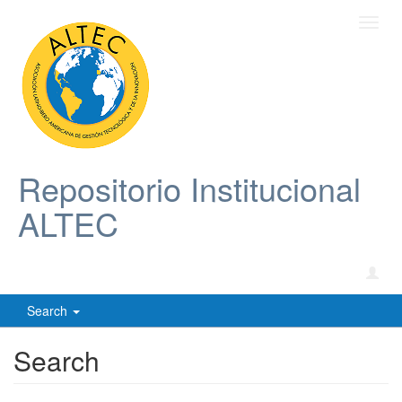
Toggl
navig
Repositorio Institucional
ALTEC
Search
Search