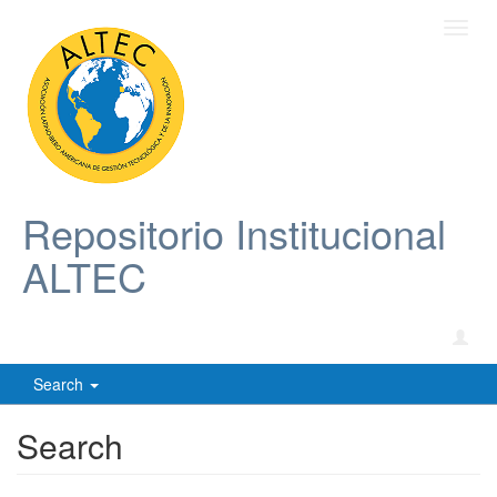
Toggl
navig
Repositorio Institucional
ALTEC
Search
Search