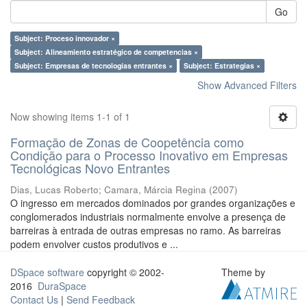
Go
Subject: Proceso innovador ×
Subject: Alineamiento estratégico de competencias ×
Subject: Empresas de tecnologías entrantes ×
Subject: Estrategias ×
Show Advanced Filters
Now showing items 1-1 of 1
Formação de Zonas de Coopetência como
Condição para o Processo Inovativo em Empresas
Tecnológicas Novo Entrantes
Dias, Lucas Roberto
;
Camara, Márcia Regina
(
2007
)
O ingresso em mercados dominados por grandes organizações e
conglomerados industriais normalmente envolve a presença de
barreiras à entrada de outras empresas no ramo. As barreiras
podem envolver custos produtivos e ...
DSpace software
copyright © 2002-
Theme by
2016
DuraSpace
Contact Us
|
Send Feedback